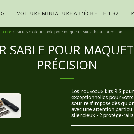
OG
VOITURE MINIATURE À L'ÉCHELLE 1:32
niature
Kit RIS couleur sable pour maquette M4A1 haute précision
UR SABLE POUR MAQUE
PRÉCISION
Les nouveaux kits RIS pou
exceptionnelles pour votre
sourire s'impose dès qu'on
avec une attention particuli
silencieux - 2 protège-rails