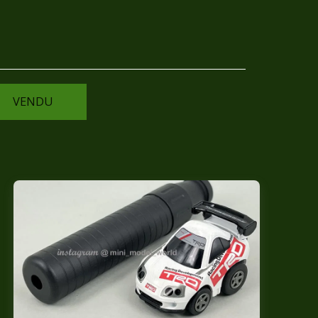
VENDU