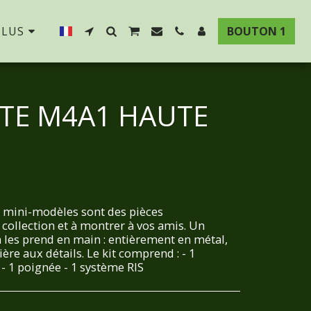
PLUS
BOUTON 1
TTE M4A1 HAUTE
r mini-modèles sont des pièces
 collection et à montrer à vos amis. Un
 les prend en main : entièrement en métal,
ère aux détails. Le kit comprend : - 1
 - 1 poignée - 1 système RIS