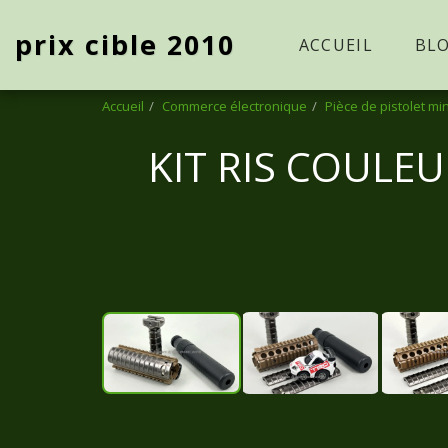
prix cible 2010
ACCUEIL
BL
Accueil
Commerce électronique
Pièce de pistolet mi
KIT RIS COULE
Vendu